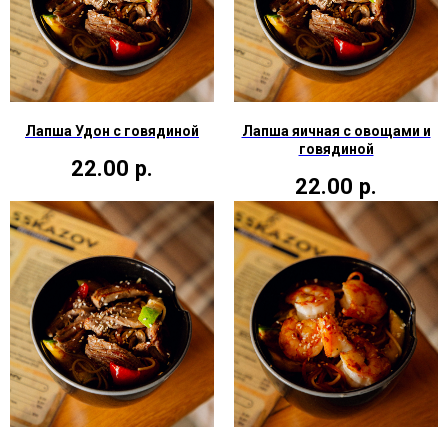
Лапша Удон с говядиной
Лапша яичная с овощами и
говядиной
22.00
р.
22.00
р.