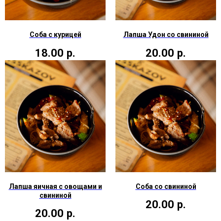
Соба с курицей
Лапша Удон со свининой
18.00
р.
20.00
р.
Лапша яичная с овощами и
Соба со свининой
свининой
20.00
р.
20.00
р.