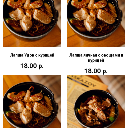
Лапша Удон с курицей
Лапша яичная с овощами и
курицей
18.00
р.
18.00
р.