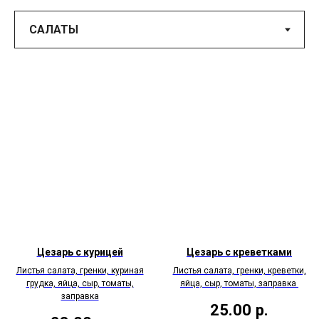
Цезарь с курицей
Цезарь с креветками
Листья салата, гренки, куриная
Листья салата, гренки, креветки,
грудка, яйца, сыр, томаты,
яйца, сыр, томаты, заправка
заправка
25.00
р.