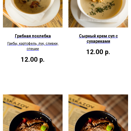
Грибная похлебка
Сырный крем суп с
сухариками
Грибы, картофель, лук, сливки,
специи
12.00
р.
12.00
р.