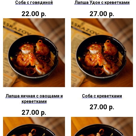
Соба с говядиной
Лапша Удон с креветками
22.00
р.
27.00
р.
Лапша яичная с овощами и
Соба с креветками
креветками
27.00
р.
27.00
р.