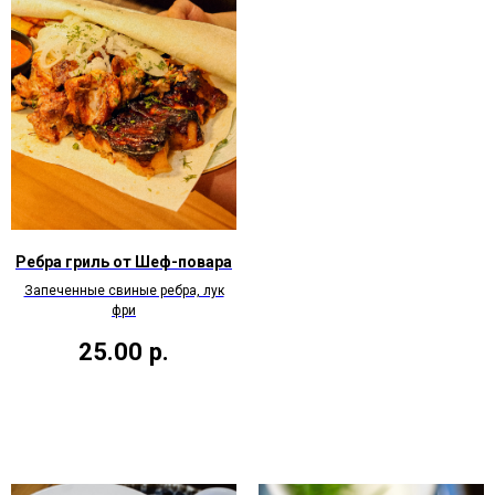
Ребра гриль от Шеф-повара
Запеченные свиные ребра, лук
фри
25.00
р.