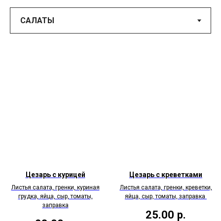
Цезарь с курицей
Цезарь с креветками
Листья салата, гренки, куриная
Листья салата, гренки, креветки,
грудка, яйца, сыр, томаты,
яйца, сыр, томаты, заправка
заправка
25.00
р.