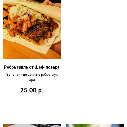
Ребра гриль от Шеф-повара
Запеченные свиные ребра, лук
фри
25.00
р.