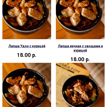
Лапша Удон с курицей
Лапша яичная с овощами и
курицей
18.00
р.
18.00
р.