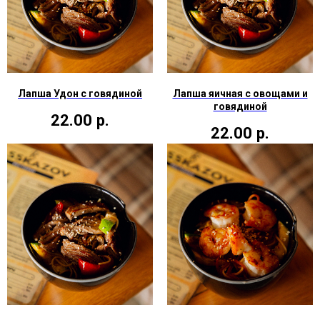
Лапша Удон с говядиной
Лапша яичная с овощами и
говядиной
22.00
р.
22.00
р.