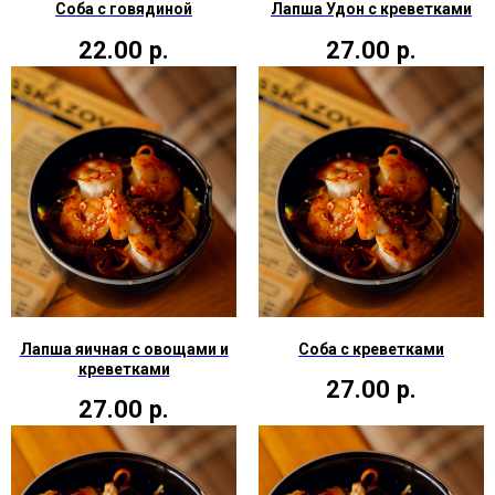
Соба с говядиной
Лапша Удон с креветками
22.00
р.
27.00
р.
Лапша яичная с овощами и
Соба с креветками
креветками
27.00
р.
27.00
р.