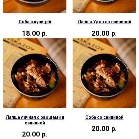
Соба с курицей
Лапша Удон со свининой
18.00
р.
20.00
р.
Лапша яичная с овощами и
Соба со свининой
свининой
20.00
р.
20.00
р.