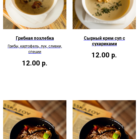
Грибная похлебка
Сырный крем суп с
сухариками
Грибы, картофель, лук, сливки,
специи
12.00
р.
12.00
р.