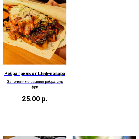
Ребра гриль от Шеф-повара
Запеченные свиные ребра, лук
фри
25.00
р.