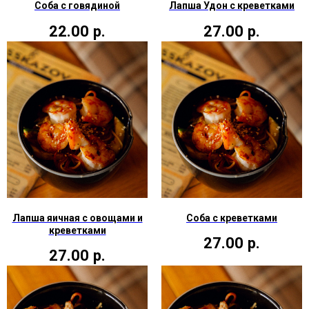
Соба с говядиной
Лапша Удон с креветками
22.00
р.
27.00
р.
Лапша яичная с овощами и
Соба с креветками
креветками
27.00
р.
27.00
р.