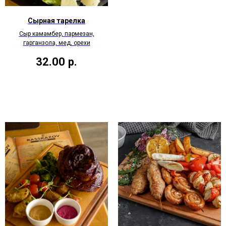
Сырная тарелка
Сыр камамбер, пармезан,
гарганзола, мед, орехи
32.00
р.