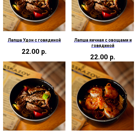
Лапша Удон с говядиной
Лапша яичная с овощами и
говядиной
22.00
р.
22.00
р.