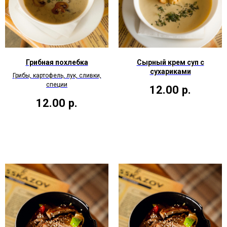
Грибная похлебка
Сырный крем суп с
сухариками
Грибы, картофель, лук, сливки,
специи
12.00
р.
12.00
р.