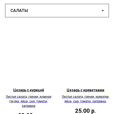
Цезарь с курицей
Цезарь с креветками
Листья салата, гренки, куриная
Листья салата, гренки, креветки,
грудка, яйца, сыр, томаты,
яйца, сыр, томаты, заправка
заправка
25.00
р.