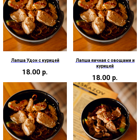
Лапша Удон с курицей
Лапша яичная с овощами и
курицей
18.00
р.
18.00
р.