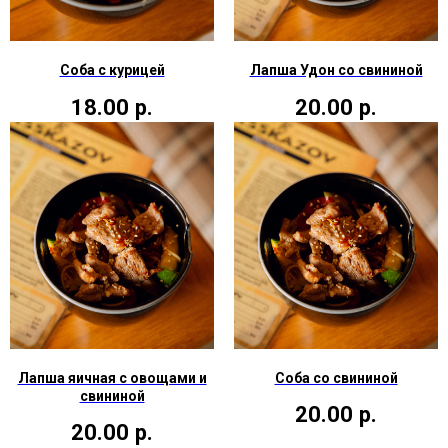
Соба с курицей
Лапша Удон со свининой
18.00
р.
20.00
р.
Лапша яичная с овощами и
Соба со свининой
свининой
20.00
р.
20.00
р.