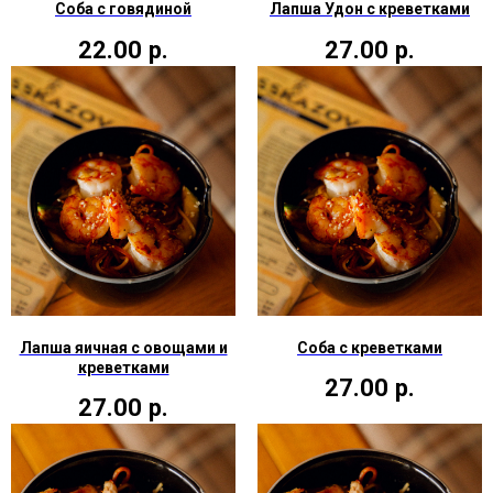
Соба с говядиной
Лапша Удон с креветками
22.00
р.
27.00
р.
Лапша яичная с овощами и
Соба с креветками
креветками
27.00
р.
27.00
р.