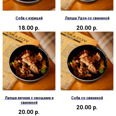
Соба с курицей
Лапша Удон со свининой
18.00
р.
20.00
р.
Лапша яичная с овощами и
Соба со свининой
свининой
20.00
р.
20.00
р.