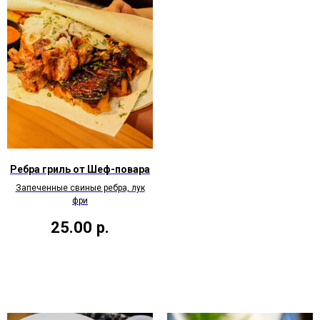
Ребра гриль от Шеф-повара
Запеченные свиные ребра, лук
фри
25.00
р.