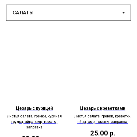
Цезарь с курицей
Цезарь с креветками
Листья салата, гренки, куриная
Листья салата, гренки, креветки,
грудка, яйца, сыр, томаты,
яйца, сыр, томаты, заправка
заправка
25.00
р.