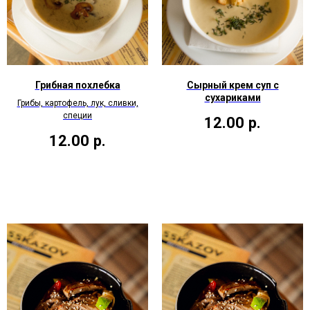
Грибная похлебка
Сырный крем суп с
сухариками
Грибы, картофель, лук, сливки,
специи
12.00
р.
12.00
р.