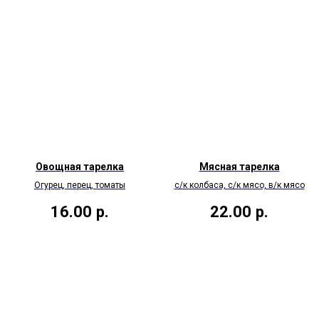
Овощная тарелка
Мясная тарелка
Огурец, перец, томаты
с/к колбаса, с/к мясо, в/к мясо
16.00
р.
22.00
р.