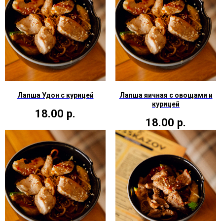
Лапша Удон с курицей
Лапша яичная с овощами и
курицей
18.00
р.
18.00
р.