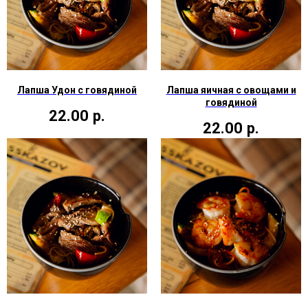
Лапша Удон с говядиной
Лапша яичная с овощами и
говядиной
22.00
р.
22.00
р.